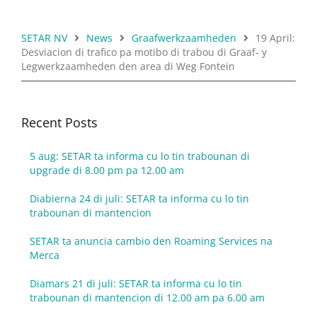
SETAR NV
News
Graafwerkzaamheden
19 April:
Desviacion di trafico pa motibo di trabou di Graaf- y
Legwerkzaamheden den area di Weg Fontein
Recent Posts
5 aug: SETAR ta informa cu lo tin trabounan di
upgrade di 8.00 pm pa 12.00 am
Diabierna 24 di juli: SETAR ta informa cu lo tin
trabounan di mantencion
SETAR ta anuncia cambio den Roaming Services na
Merca
Diamars 21 di juli: SETAR ta informa cu lo tin
trabounan di mantencion di 12.00 am pa 6.00 am