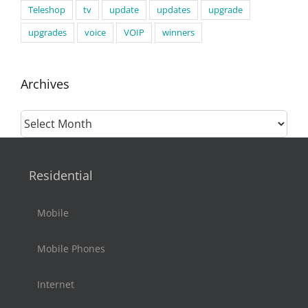
Teleshop
tv
update
updates
upgrade
upgrades
voice
VOIP
winners
Archives
Archives
Residential
Mobile
Mobile Phones
Internet