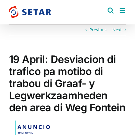
Skip
to
content
Previous
Next
19 April: Desviacion di
trafico pa motibo di
trabou di Graaf- y
Legwerkzaamheden
den area di Weg Fontein