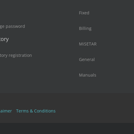
Fixed
ge password
Billing
tory
MiSETAR
tory registration
General
Manuals
laimer
Terms & Conditions