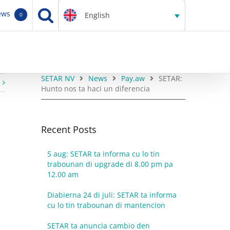
ews
English
0
SETAR NV
News
Pay.aw
SETAR:
Hunto nos ta haci un diferencia
Recent Posts
5 aug: SETAR ta informa cu lo tin
trabounan di upgrade di 8.00 pm pa
12.00 am
Diabierna 24 di juli: SETAR ta informa
cu lo tin trabounan di mantencion
SETAR ta anuncia cambio den