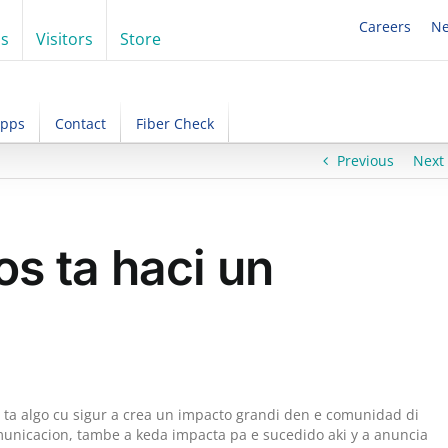
Careers
N
ss
Visitors
Store
Apps
Contact
Fiber Check
Previous
Next
s ta haci un
ta algo cu sigur a crea un impacto grandi den e comunidad di
unicacion, tambe a keda impacta pa e sucedido aki y a anuncia