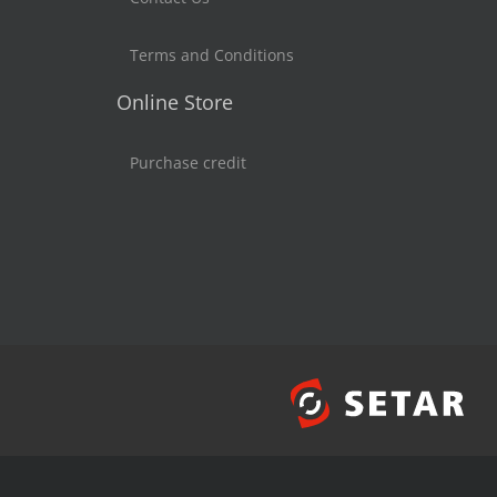
Terms and Conditions
Online Store
Purchase credit