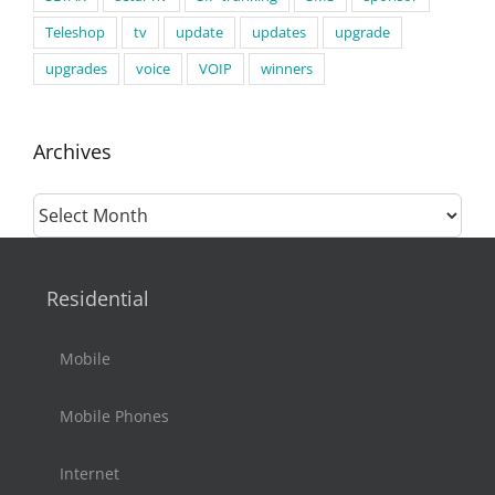
Teleshop
tv
update
updates
upgrade
upgrades
voice
VOIP
winners
Archives
Archives
Residential
Mobile
Mobile Phones
Internet