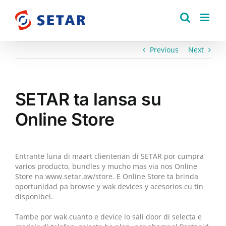
Skip
to
content
Previous
Next
SETAR ta lansa su
Online Store
Entrante luna di maart clientenan di SETAR por cumpra
varios producto, bundles y mucho mas via nos Online
Store na www.setar.aw/store. E Online Store ta brinda
oportunidad pa browse y wak devices y acesorios cu tin
disponibel.
Tambe por wak cuanto e device lo sali door di selecta e